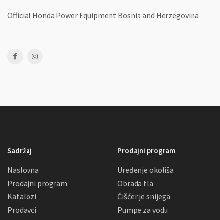
Official Honda Power Equipment
Bosnia and Herzegovina
Sadržaj
Prodajni program
Naslovna
Uređenje okoliša
Prodajni program
Obrada tla
Katalozi
Čišćenje snijega
Prodavci
Pumpe za vodu