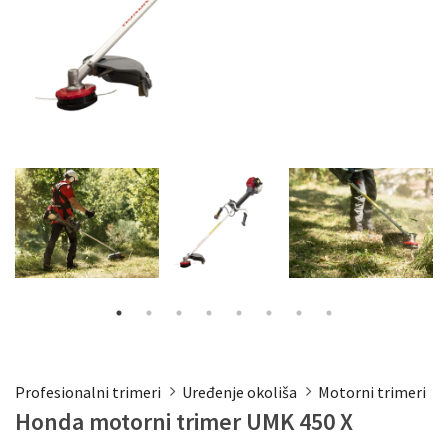
Profesionalni trimeri
Uređenje okoliša
Motorni trimeri
Honda motorni trimer UMK 450 X