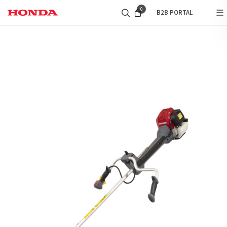
0
B2B PORTAL