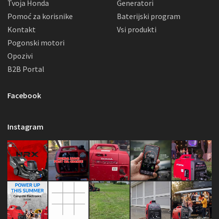
Tvoja Honda
Generatori
Pomoć za korisnike
Baterijski program
Kontakt
Vsi produkti
Pogonski motori
Opozivi
B2B Portal
Facebook
Instagram