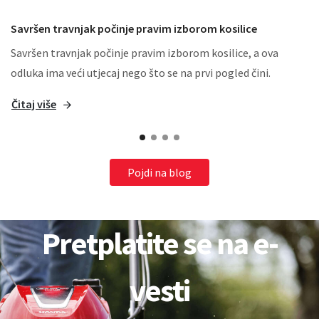
Savršen travnjak počinje pravim izborom kosilice
Savršen travnjak počinje pravim izborom kosilice, a ova
odluka ima veći utjecaj nego što se na prvi pogled čini.
Čitaj više
Pojdi na blog
Pretplatite se na e-
vesti