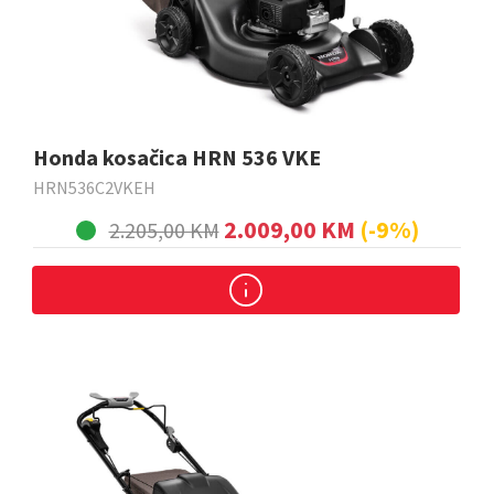
Honda kosačica HRN 536 VKE
HRN536C2VKEH
2.009,00 KM
(-9%)
2.205,00 KM