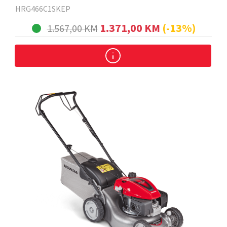
HRG466C1SKEP
1.371,00 KM
(-13%)
1.567,00 KM