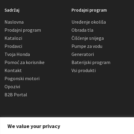
Sadržaj
Prodajni program
Naslovna
Uređenje okoliša
Prodajni program
Obrada tla
Katalozi
Čišćenje snijega
Prodavci
Pumpe za vodu
Tvoja Honda
Generatori
Pomoć za korisnike
Baterijski program
Kontakt
Vsi produkti
Pogonski motori
Opozivi
B2B Portal
We value your privacy