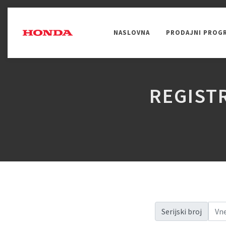
NASLOVNA
PRODAJNI PROG
UREĐENJE OKOLIŠA
OBRADA TLA
REGIST
Serijski broj