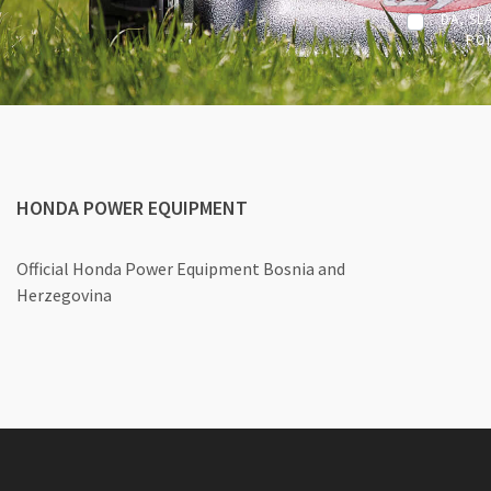
DA, SL
PON
HONDA POWER EQUIPMENT
Official Honda Power Equipment
Bosnia and
Herzegovina