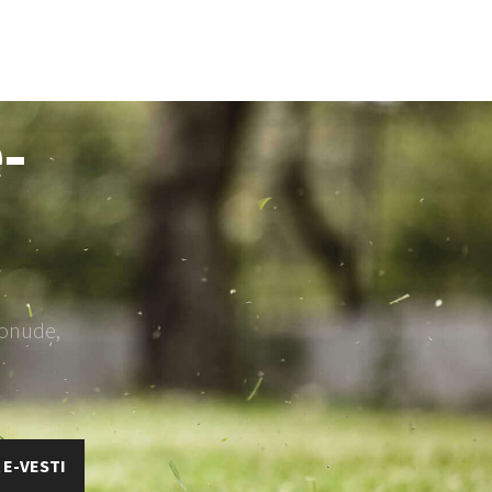
vrtni traktori
Ostalo
-
ponude,
 E-VESTI