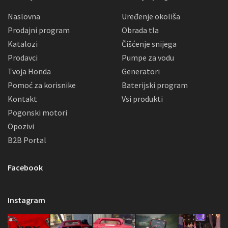
Naslovna
Uređenje okoliša
Prodajni program
Obrada tla
Katalozi
Čišćenje snijega
Prodavci
Pumpe za vodu
Tvoja Honda
Generatori
Pomoć za korisnike
Baterijski program
Kontakt
Vsi produkti
Pogonski motori
Opozivi
B2B Portal
Facebook
Instagram