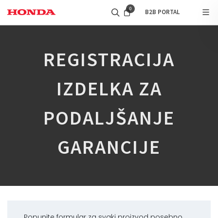
0
B2B PORTAL
REGISTRACIJA
IZDELKA ZA
PODALJŠANJE
GARANCIJE