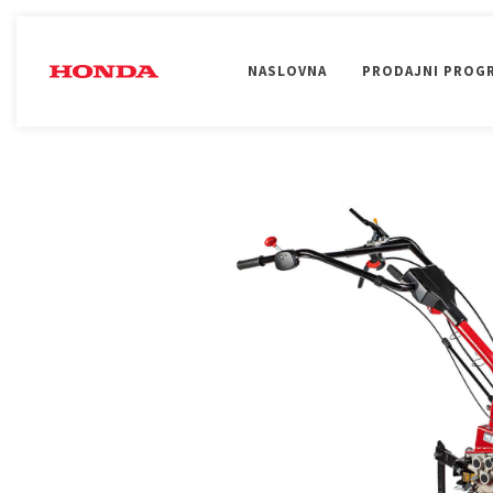
NASLOVNA
PRODAJNI PROG
UREĐENJE OKOLIŠA
OBRADA TLA