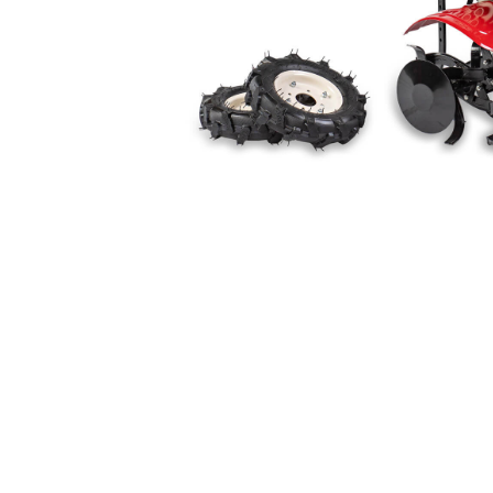
Kosačice
Motorni trimeri