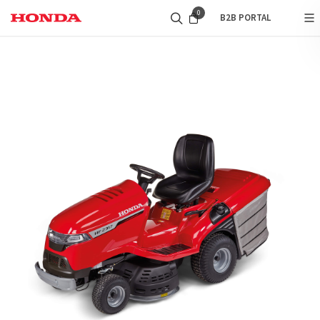
0
B2B PORTAL