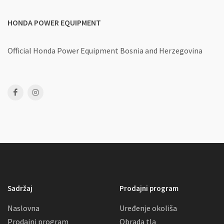
HONDA POWER EQUIPMENT
Official Honda Power Equipment
Bosnia and Herzegovina
Sadržaj
Prodajni program
Naslovna
Uređenje okoliša
Prodajni program
Obrada tla