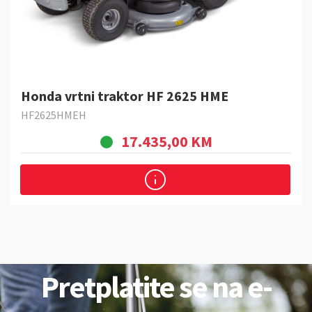
Honda vrtni traktor HF 2625 HME
HF2625HMEH
17.435,00 KM
Pretplatite se na e-