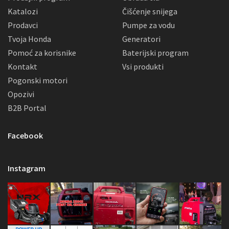
Katalozi
Čišćenje snijega
Prodavci
Pumpe za vodu
Tvoja Honda
Generatori
Pomoć za korisnike
Baterijski program
Kontakt
Vsi produkti
Pogonski motori
Opozivi
B2B Portal
Facebook
Instagram