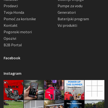
Prodavci
Pumpe za vodu
Tvoja Honda
Generatori
Pomoć za korisnike
Baterijski program
Kontakt
Vsi produkti
Pogonski motori
Opozivi
B2B Portal
Facebook
Instagram