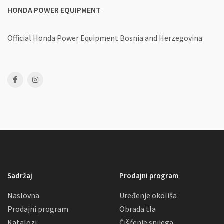
HONDA POWER EQUIPMENT
Official Honda Power Equipment
Bosnia and Herzegovina
Sadržaj
Prodajni program
Naslovna
Uređenje okoliša
Prodajni program
Obrada tla
Katalozi
Čišćenje snijega