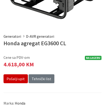
Generatori
D-AVR generatori
Honda agregat EG3600 CL
Cene sa PDV-om
NA LAGERU
4.618,00 KM
Pošalji upit
Tehnički list
Marka:
Honda