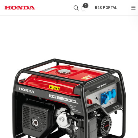
0
B2B PORTAL