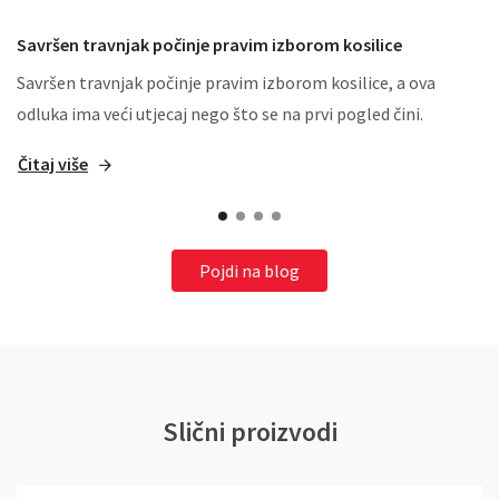
Savršen travnjak počinje pravim izborom kosilice
Savršen travnjak počinje pravim izborom kosilice, a ova
odluka ima veći utjecaj nego što se na prvi pogled čini.
Čitaj više
Pojdi na blog
Slični proizvodi