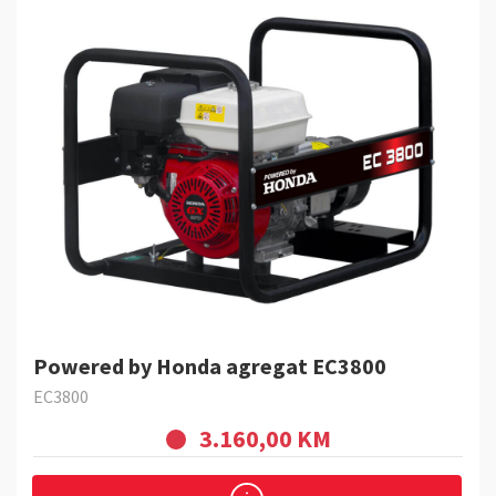
Powered by Honda agregat EC3800
EC3800
3.160,00 KM