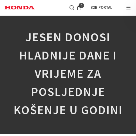
0
B2B PORTAL
JESEN DONOSI
HLADNIJE DANE I
VRIJEME ZA
POSLJEDNJE
KOŠENJE U GODINI