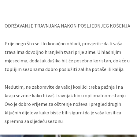
ODRŽAVANJE TRAVNJAKA NAKON POSLJEDNJEG KOŠENJA
Prije nego što se tlo konačno ohladi, provjerite da li vaša
trava ima dovoljno hranjivih tvari prije zime. U hladnijim
mjesecima, dodatak dušika bit će posebno koristan, dok će u
toplijim sezonama dobro poslužiti zaliha potaše ili kalija.
Međutim, ne zaboravite da vašoj kosilici treba pažnja i na
kraju sezone kako bi vaš travnjak bio u optimalnom stanju.
Ovo je dobro vrijeme za oštrenje noževa i pregled drugih
ključnih dijelova kako biste bili sigurni da je vaša kosilica
spremna za sljedeću sezonu.