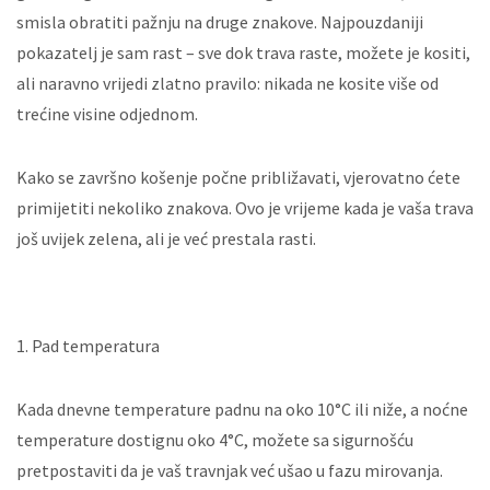
smisla obratiti pažnju na druge znakove. Najpouzdaniji
pokazatelj je sam rast – sve dok trava raste, možete je kositi,
ali naravno vrijedi zlatno pravilo: nikada ne kosite više od
trećine visine odjednom.
Kako se završno košenje počne približavati, vjerovatno ćete
primijetiti nekoliko znakova. Ovo je vrijeme kada je vaša trava
još uvijek zelena, ali je već prestala rasti.
1. Pad temperatura
Kada dnevne temperature padnu na oko 10°C ili niže, a noćne
temperature dostignu oko 4°C, možete sa sigurnošću
pretpostaviti da je vaš travnjak već ušao u fazu mirovanja.