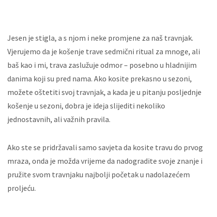
Jesen je stigla, a s njom i neke promjene za naš travnjak.
Vjerujemo da je košenje trave sedmični ritual za mnoge, ali
baš kao i mi, trava zaslužuje odmor – posebno u hladnijim
danima koji su pred nama. Ako kosite prekasno u sezoni,
možete oštetiti svoj travnjak, a kada je u pitanju posljednje
košenje u sezoni, dobra je ideja slijediti nekoliko
jednostavnih, ali važnih pravila.
Ako ste se pridržavali samo savjeta da kosite travu do prvog
mraza, onda je možda vrijeme da nadogradite svoje znanje i
pružite svom travnjaku najbolji početak u nadolazećem
proljeću.