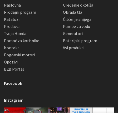
Naslovna
Uređenje okoliša
Prodajni program
Obrada tla
Katalozi
Čišćenje snijega
Prodavci
Pumpe za vodu
Tvoja Honda
Generatori
Pomoć za korisnike
Baterijski program
Kontakt
Vsi produkti
Pogonski motori
Opozivi
B2B Portal
Facebook
Instagram